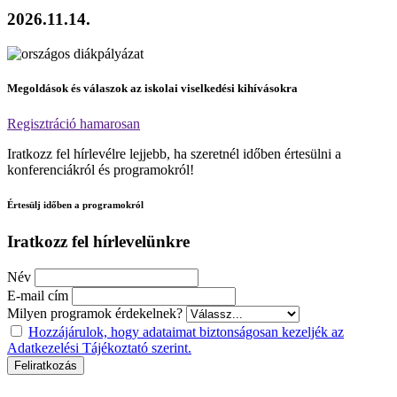
2026.11.14.
Megoldások és válaszok az iskolai viselkedési kihívásokra
Regisztráció hamarosan
Iratkozz fel hírlevélre lejjebb, ha szeretnél időben értesülni a
konferenciákról és programokról!
Értesülj időben a programokról
Iratkozz fel hírlevelünkre
Név
E-mail cím
Milyen programok érdekelnek?
Hozzájárulok, hogy adataimat biztonságosan kezeljék az
Adatkezelési Tájékoztató szerint.