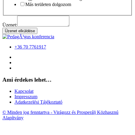
Más területen dolgozom
Üzenet:
Üzenet elküldése
+36 70 7761917
Ami érdekes lehet…
Kapcsolat
Impresszum
Adatkezelési Tájékoztató
© Minden jog fenntartva - Virágozz és Prosperálj Közhasznú
Alapítvány