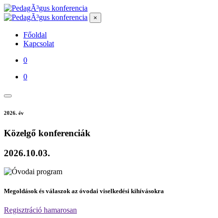
×
Főoldal
Kapcsolat
0
0
2026. év
Közelgő
konferenciák
2026.10.03.
Megoldások és válaszok az óvodai viselkedési kihívásokra
Regisztráció hamarosan